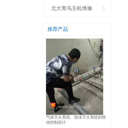
北大青鸟主机维修
推荐产品
气体灭火系统、泡沫灭火系统的联
动控制设计