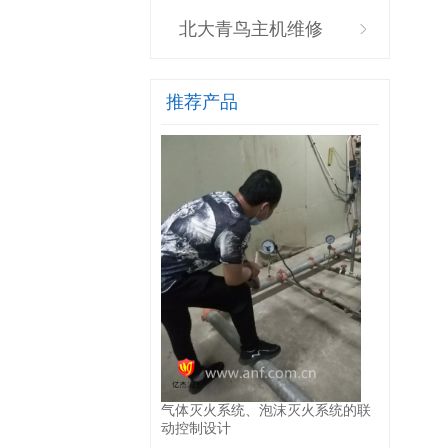
北大青鸟主机维修
推荐产品
气体灭火系统、泡沫灭火系统的联
动控制设计